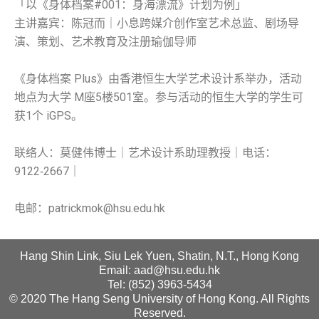
「以《身体档案#001：身海漂流》计划为例」
主讲嘉宾：陈冠而｜小息跨媒介创作室艺术总监、剧场导
演、策划、艺术教育及注册瑜伽导师
《身体档案 Plus》由香港恒生大学艺术设计系举办，活动
地点为大学 M座5楼501室。参与活动的恒生大学的学生可
获1个 iGPS。
联络人：莫健伟博士｜艺术设计系助理教授｜电话：
9122‑2667｜
电邮：patrickmok@hsu.edu.hk
Hang Shin Link, Siu Lek Yuen, Shatin, N.T., Hong Kong
Email: aad@hsu.edu.hk
Tel: (852) 3963-5434
© 2020 The Hang Seng University of Hong Kong. All Rights
Reserved.