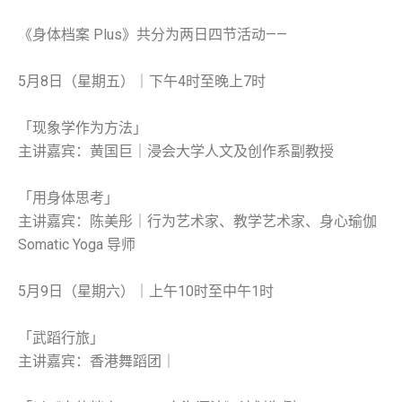
《身体档案 Plus》共分为两日四节活动——
5月8日（星期五）｜下午4时至晚上7时
「现象学作为方法」
主讲嘉宾：黄国巨｜浸会大学人文及创作系副教授
「用身体思考」
主讲嘉宾：陈美彤｜行为艺术家、教学艺术家、身心瑜伽
Somatic Yoga 导师
5月9日（星期六）｜上午10时至中午1时
「武蹈行旅」
主讲嘉宾：香港舞蹈团｜