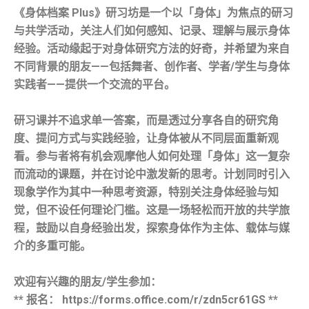
《身体档案 Plus》研习坊是一个以「身体」为焦点的研习
与共学活动，关注人们如何感知、记录、理解与展示身体
经验。活动缘起于对身体研究方法的好奇，并希望为来自
不同背景的朋友——包括舞者、创作者、学者/学生与身体
实践者——提供一个交流的平台。
研习课并不追求单一答案，而是透过分享各自的研究角
度、提问方式与实践经验，让身体被从不同层面重新观
看。参与者将有机会观摩他人如何处理「身体」这一复杂
而流动的课题，并在讨论中激发新的思考。计划同时引入
现象学作为其中一种思考资源，特别关注身体经验与知
觉，但不设任何理论门槛。这是一场轻松而开放的共学旅
程，鼓励以自身经验出发，探索身体作为主体、载体与媒
介的多重可能。
欢迎有兴趣的朋友/学生参加：
** 报名： https://forms.office.com/r/zdn5cr61GS **