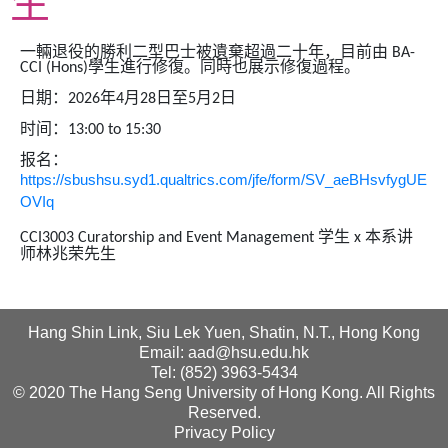
生
一輛退役的勝利二型巴士被遺棄超過二十年，目前由 BA-
CCI (Hons)學生進行修復。同時也展示修復過程。
日期：2026年4月28日至5月2日
时间：13:00 to 15:30
报名：
https://sbushsu.syd1.qualtrics.com/jfe/form/SV_aeBHsvfygUE
OVIq
CCI3003 Curatorship and Event Management
学生 x 本系讲
师林兆荣先生
Hang Shin Link, Siu Lek Yuen, Shatin, N.T., Hong Kong
Email: aad@hsu.edu.hk
Tel: (852) 3963-5434
© 2020 The Hang Seng University of Hong Kong. All Rights
Reserved.
Privacy Policy