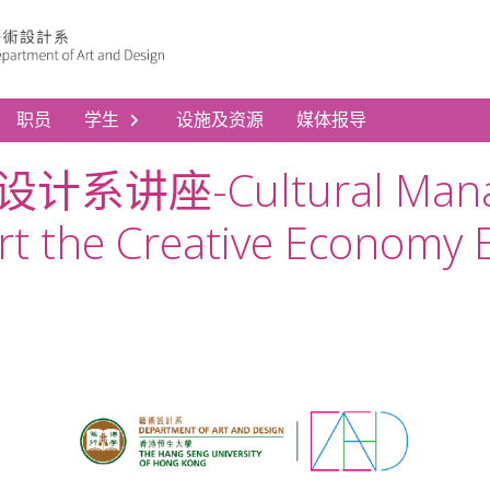
职员
学生
设施及资源
媒体报导
-Cultural Managers
t the Creative Economy E