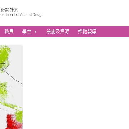
職員
學生
設施及資源
媒體報導