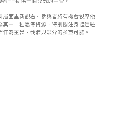
踐者——提供一個交流的平台。
同層面重新觀看。參與者將有機會觀摩他
為其中一種思考資源，特別關注身體經驗
體作為主體、載體與媒介的多重可能。