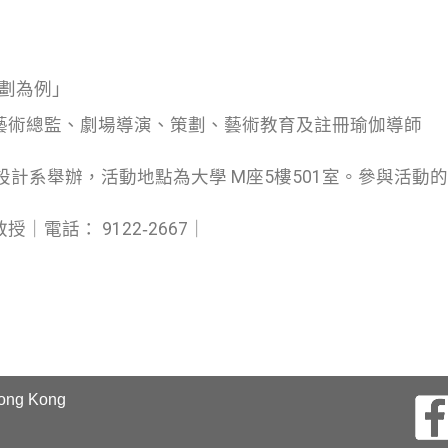
計劃為例」
藝術總監、劇場導演、策劃、藝術教育及註冊瑜伽導師
設計系舉辦，活動地點為大學 M座5樓501室。參與活動的
電話： 9122‑2667｜
Hong Kong