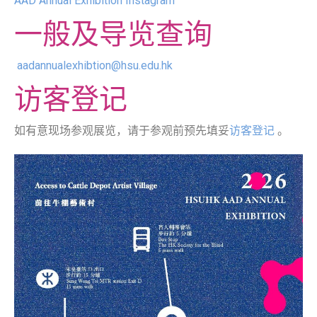
AAD Annual Exhibition Instagram
一般及导览查询
aadannualexhibtion@hsu.edu.hk
访客登记
如有意现场参观展览，请于参观前预先填妥
访客登记
。