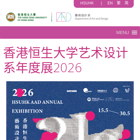
HSUHK
|
EN
繁
简
MENU
香港恒生大学艺术设计
系年度展2026