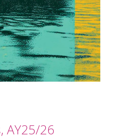
s, AY25/26