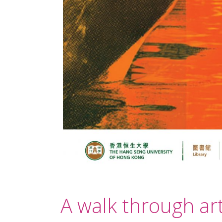
A walk through ar