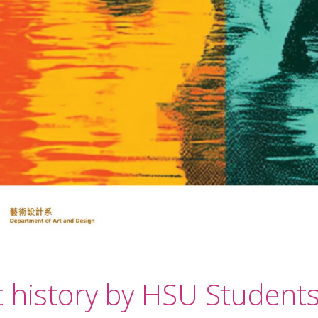
t history by HSU Student