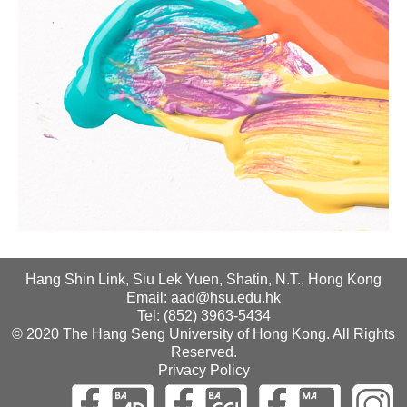
Hang Shin Link, Siu Lek Yuen, Shatin, N.T., Hong Kong
Email: aad@hsu.edu.hk
Tel: (852) 3963-5434
© 2020 The Hang Seng University of Hong Kong. All Rights
Reserved.
Privacy Policy