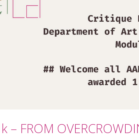
alk – FROM OVERCROWD