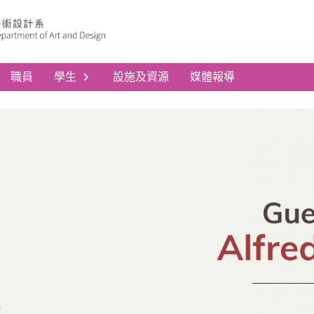
職員
學生
設施及資源
媒體報導