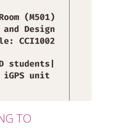
ING TO