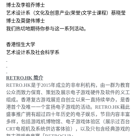
博士及李祖乔博士
艺术设计系（文化及创意产业
(
荣誉
)
文学士课程）蔡晓莹
博士及莫健伟博士
我们热切地期待你参与这一系列活动。
香港恒生大学
艺术设计系及社会科学系
RETRO.HK
简介
RETRO.HK
是于
2015
年成立的非牟利机构，由一群为教育
公众而致力保育、策划及展示电子游戏硬件及软件的义工
组成。香港复古游戏展览自创立以来一直持续举办，是香
港首个及唯一一个宣扬电子游戏的活动。
RETRO.HK
藉此
盛事推广拥有超过四十年历史的电子娱乐，节目内容丰富
多样，包括游戏机博物馆、电子游戏体验区（展示过百台
CRT
电视机及系统供访客体验），以及只包含经典游戏的