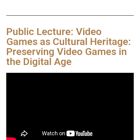
Public Lecture: Video
Games as Cultural Heritage:
Preserving Video Games in
the Digital Age