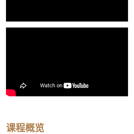
WATCH MOVIE TRAILER
课程概览