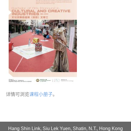
详情可浏览
课程小册子
。
Hang Shin Link, Siu Lek Yuen, Shatin, N.T., Hong Kong