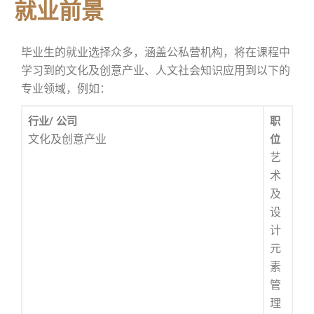
就业前景
毕业生的就业选择众多，涵盖公私营机构，将在课程中
学习到的文化及创意产业、人文社会知识应用到以下的
专业领域，例如：
行业/ 公司
职
文化及创意产业
位
艺
术
及
设
计
元
素
管
理